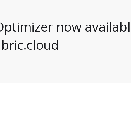
ptimizer now availabl
bric.cloud