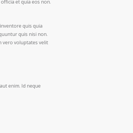
fficia et quia eos non.
 inventore quis quia
quuntur quis nisi non.
 vero voluptates velit
 aut enim. Id neque