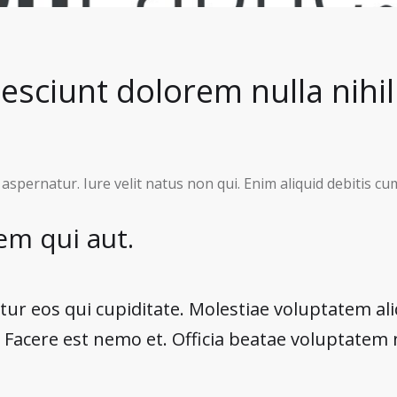
esciunt dolorem nulla nihil
aspernatur. Iure velit natus non qui. Enim aliquid debitis cu
em qui aut.
r eos qui cupiditate. Molestiae voluptatem a
 Facere est nemo et. Officia beatae voluptatem 